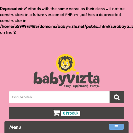
Deprecated
: Methods with the same name as their class will not be
constructors in a future version of PHP; m_pdf has a deprecated
constructor in
/home/u599978485/domains/babyvizta.net/public_html/surabaya_ba
on line
2
0 Produk
Menu