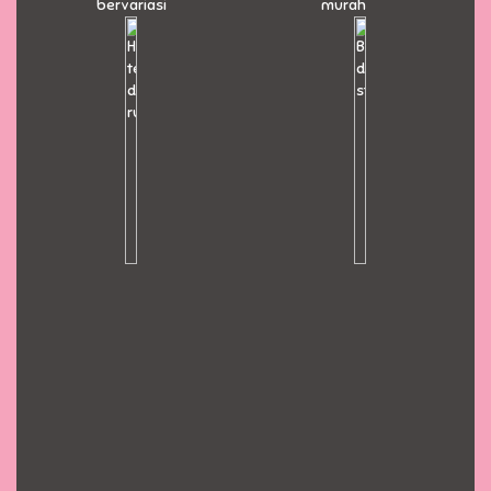
bervariasi
murah