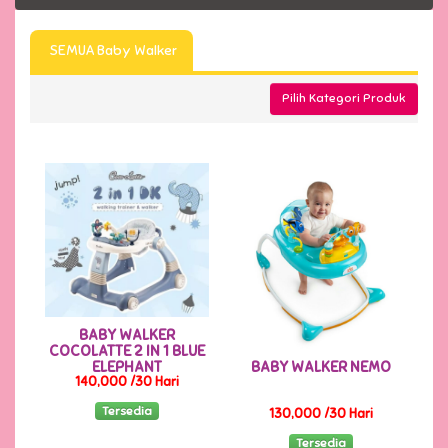
SEMUA Baby Walker
TERSEDIA
Pilih Kategori Produk
BABY WALKER
COCOLATTE 2 IN 1 BLUE
ELEPHANT
BABY WALKER NEMO
140,000 /30 Hari
Tersedia
130,000 /30 Hari
Tersedia