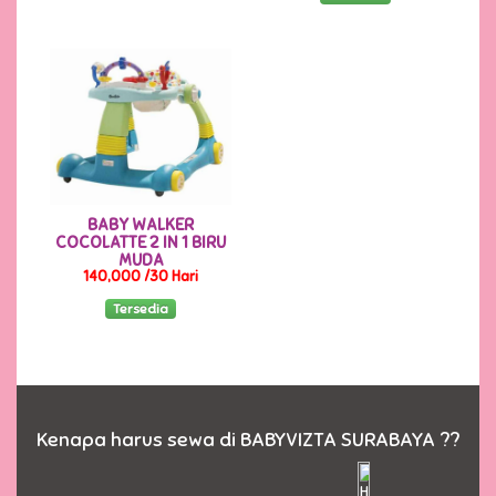
BABY WALKER
COCOLATTE 2 IN 1 BIRU
MUDA
140,000 /30 Hari
Tersedia
Kenapa harus sewa di BABYVIZTA SURABAYA ??