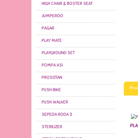
HIGH CHAIR & BOSTER SEAT
JUMPEROO
PAGAR
PLAY MATE
PLAYGROUND SET
POMPA ASI
PROSOTAN
Prod
PUSH BIKE
PUSH WALKER
SEPEDA RODA 3
PLA
STERILIZER