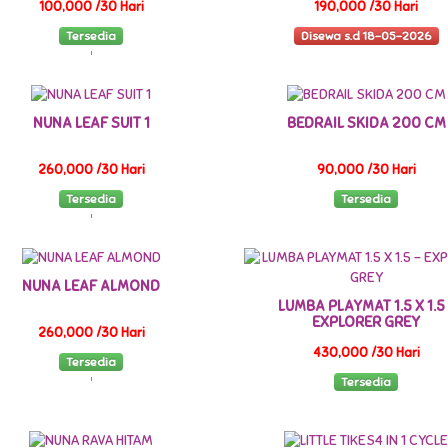
100,000 /30 Hari
190,000 /30 Hari
Tersedia
Disewa s.d 18-05-2026
NUNA LEAF SUIT 1
BEDRAIL SKIDA 200 CM
260,000 /30 Hari
90,000 /30 Hari
Tersedia
Tersedia
NUNA LEAF ALMOND
LUMBA PLAYMAT 1.5 X 1.5 
EXPLORER GREY
260,000 /30 Hari
430,000 /30 Hari
Tersedia
Tersedia