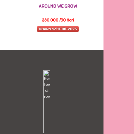
AROUND WE GROW
280,000 /30 Hari
Disewa s.d 11-05-2026