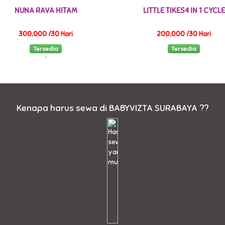
NUNA RAVA HITAM
LITTLE TIKES4 IN 1 CYCLE
300,000 /30 Hari
200,000 /30 Hari
Tersedia
Tersedia
Kenapa harus sewa di BABYVIZTA SURABAYA ??