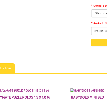
Durasi Se
Periode 
uk Lain
YMATE PUZLE POLOS 1,5 X 1,8 M
BABYDOES MINI BED