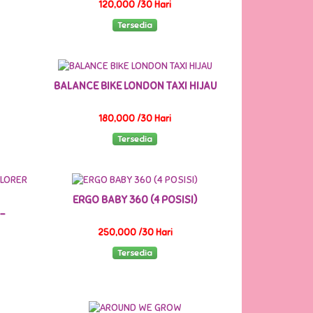
120,000 /30 Hari
Tersedia
BALANCE BIKE LONDON TAXI HIJAU
180,000 /30 Hari
Tersedia
ERGO BABY 360 (4 POSISI)
-
250,000 /30 Hari
Tersedia