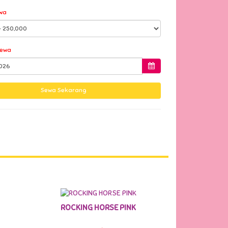
wa
Sewa
ROCKING HORSE PINK